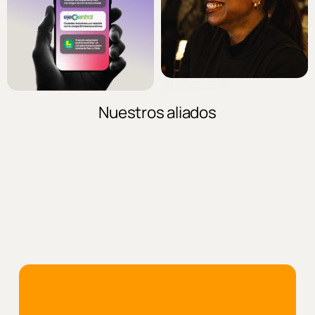
• New Certification
Nuestros aliados