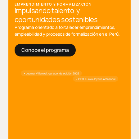
EMPRENDIMIENTO Y FORMALIZACIÓN
Impulsando talento y
oportunidades sostenibles
Programa orientado a fortalecer emprendimientos,
empleabilidad y procesos de formalización en el Perú.
Conoce el programa
• Jeomar Villarroel, ganador de edición 2025
• CEO Kueka Joyería Artesanal