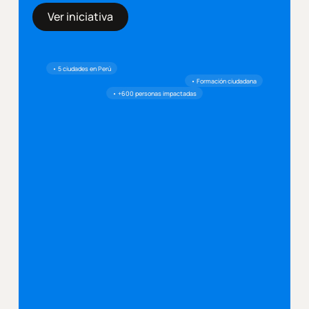
Ver iniciativa
• 5 ciudades en Perú
• Formación ciudadana
• +600 personas impactadas