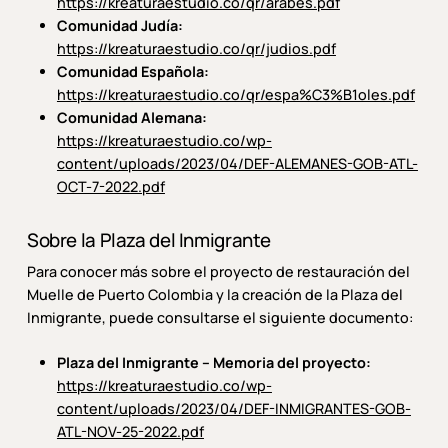
https://kreaturaestudio.co/qr/arabes.pdf
Comunidad Judía:
https://kreaturaestudio.co/qr/judios.pdf
Comunidad Española:
https://kreaturaestudio.co/qr/espa%C3%B1oles.pdf
Comunidad Alemana:
https://kreaturaestudio.co/wp-
content/uploads/2023/04/DEF-ALEMANES-GOB-ATL-
OCT-7-2022.pdf
Sobre la Plaza del Inmigrante
Para conocer más sobre el proyecto de restauración del
Muelle de Puerto Colombia y la creación de la Plaza del
Inmigrante, puede consultarse el siguiente documento:
Plaza del Inmigrante – Memoria del proyecto:
https://kreaturaestudio.co/wp-
content/uploads/2023/04/DEF-INMIGRANTES-GOB-
ATL-NOV-25-2022.pdf