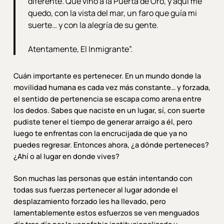
diferente. Que vino a la Puerta de Oro, y aquí me
quedo, con la vista del mar, un faro que guía mi
suerte… y con la alegría de su gente.
Atentamente, El Inmigrante”.
Cuán importante es pertenecer. En un mundo donde la
movilidad humana es cada vez más constante… y forzada,
el sentido de pertenencia se escapa como arena entre
los dedos. Sabes que naciste en un lugar, sí, con suerte
pudiste tener el tiempo de generar arraigo a él, pero
luego te enfrentas con la encrucijada de que ya no
puedes regresar. Entonces ahora, ¿a dónde perteneces?
¿Ahí o al lugar en donde vives?
Son muchas las personas que están intentando con
todas sus fuerzas pertenecer al lugar adonde el
desplazamiento forzado les ha llevado, pero
lamentablemente estos esfuerzos se ven menguados