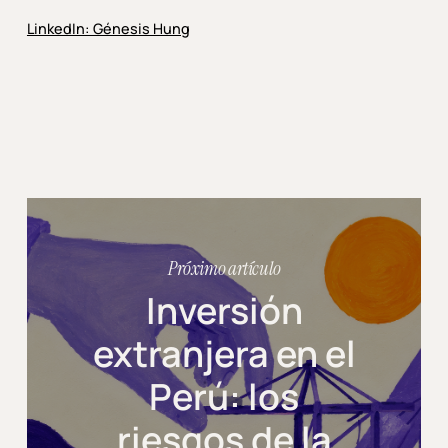
LinkedIn: Génesis Hung
Próximo artículo
Inversión
extranjera en el
Perú: los
riesgos de la