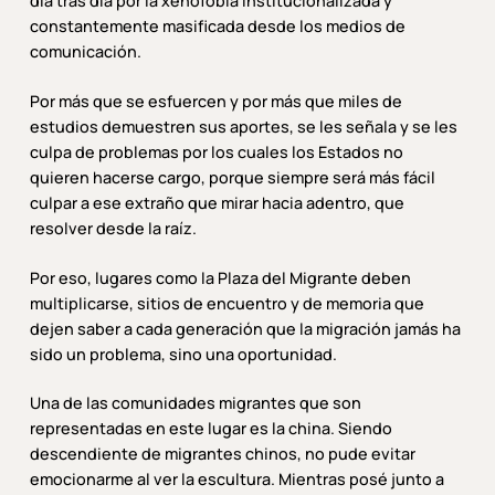
día tras día por la xenofobia institucionalizada y
constantemente masificada desde los medios de
comunicación.
Por más que se esfuercen y por más que miles de
estudios demuestren sus aportes, se les señala y se les
culpa de problemas por los cuales los Estados no
quieren hacerse cargo, porque siempre será más fácil
culpar a ese extraño que mirar hacia adentro, que
resolver desde la raíz.
Por eso, lugares como la Plaza del Migrante deben
multiplicarse, sitios de encuentro y de memoria que
dejen saber a cada generación que la migración jamás ha
sido un problema, sino una oportunidad.
Una de las comunidades migrantes que son
representadas en este lugar es la china. Siendo
descendiente de migrantes chinos, no pude evitar
emocionarme al ver la escultura. Mientras posé junto a