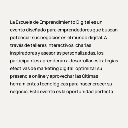
La Escuela de Emprendimiento Digital es un
evento diseñado para emprendedores que buscan
potenciar sus negocios en el mundo digital. A
través de talleres interactivos, charlas
inspiradoras y asesorías personalizadas, los
participantes aprenderán a desarrollar estrategias
efectivas de marketing digital, optimizar su
presencia online y aprovechar las últimas
herramientas tecnológicas para hacer crecer su
negocio. Este evento es la oportunidad perfecta
para conectar con expertos en la industria,
compartir experiencias y adquirir las habilidades
necesarias para destacar en el competitivo
entorno digital.